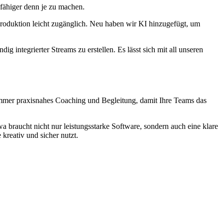
fähiger denn je zu machen.
Produktion leicht zugänglich. Neu haben wir KI hinzugefügt, um
g integrierter Streams zu erstellen. Es lässt sich mit all unseren
g immer praxisnahes Coaching und Begleitung, damit Ihre Teams das
a braucht nicht nur leistungsstarke Software, sondern auch eine klare
kreativ und sicher nutzt.