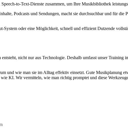
 Speech-to-Text-Dienste zusammen, um Ihre Musikbibliothek leistungs
Inhalte, Podcasts und Sendungen, macht sie durchsuchbar und für die 
System oder eine Möglichkeit, schnell und effizient Dutzende vollständi
en entsteht, nicht nur aus Technologie. Deshalb umfasst unser Trainin
rum und wie man sie im Alltag effektiv einsetzt. Gute Musikplanung etw
wie KI. Wir vermitteln, wie man richtig promptet und diese Werkzeuge 
am