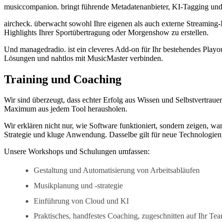
musiccompanion. bringt führende Metadatenanbieter, KI-Tagging und
aircheck. überwacht sowohl Ihre eigenen als auch externe Streaming-
Highlights Ihrer Sportübertragung oder Morgenshow zu erstellen.
Und managedradio. ist ein cleveres Add-on für Ihr bestehendes Playout-
Lösungen und nahtlos mit MusicMaster verbinden.
Training und Coaching
Wir sind überzeugt, dass echter Erfolg aus Wissen und Selbstvertrau
Maximum aus jedem Tool herausholen.
Wir erklären nicht nur, wie Software funktioniert, sondern zeigen, wa
Strategie und kluge Anwendung. Dasselbe gilt für neue Technologien 
Unsere Workshops und Schulungen umfassen:
Gestaltung und Automatisierung von Arbeitsabläufen
Musikplanung und -strategie
Einführung von Cloud und KI
Praktisches, handfestes Coaching, zugeschnitten auf Ihr Te