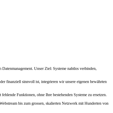
um Datenmanagement. Unser Ziel: Systeme nahtlos verbinden,
r finanziell sinnvoll ist, integrieren wir unsere eigenen bewährten
t fehlende Funktionen, ohne Ihre bestehenden Systeme zu ersetzen.
m Webstream bis zum grossen, skalierten Netzwerk mit Hunderten von