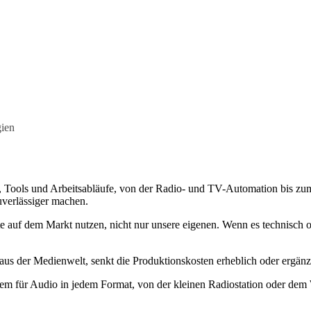
ien
n, Tools und Arbeitsabläufe, von der Radio- und TV-Automation bis z
uverlässiger machen.
e auf dem Markt nutzen, nicht nur unsere eigenen. Wenn es technisch ode
us der Medienwelt, senkt die Produktionskosten erheblich oder ergänz
stem für Audio in jedem Format, von der kleinen Radiostation oder de