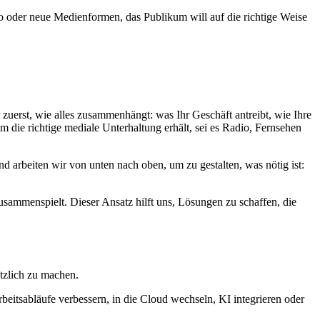
o oder neue Medienformen, das Publikum will auf die richtige Weise
 zuerst, wie alles zusammenhängt: was Ihr Geschäft antreibt, wie Ihre
die richtige mediale Unterhaltung erhält, sei es Radio, Fernsehen
nd arbeiten wir von unten nach oben, um zu gestalten, was nötig ist:
usammenspielt. Dieser Ansatz hilft uns, Lösungen zu schaffen, die
ützlich zu machen.
rbeitsabläufe verbessern, in die Cloud wechseln, KI integrieren oder