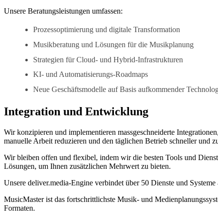
Unsere Beratungsleistungen umfassen:
Prozessoptimierung und digitale Transformation
Musikberatung und Lösungen für die Musikplanung
Strategien für Cloud- und Hybrid-Infrastrukturen
KI- und Automatisierungs-Roadmaps
Neue Geschäftsmodelle auf Basis aufkommender Technolog
Integration und Entwicklung
Wir konzipieren und implementieren massgeschneiderte Integratione
manuelle Arbeit reduzieren und den täglichen Betrieb schneller und z
Wir bleiben offen und flexibel, indem wir die besten Tools und Dienst
Lösungen, um Ihnen zusätzlichen Mehrwert zu bieten.
Unsere deliver.media-Engine verbindet über 50 Dienste und Systeme a
MusicMaster ist das fortschrittlichste Musik- und Medienplanungssy
Formaten.