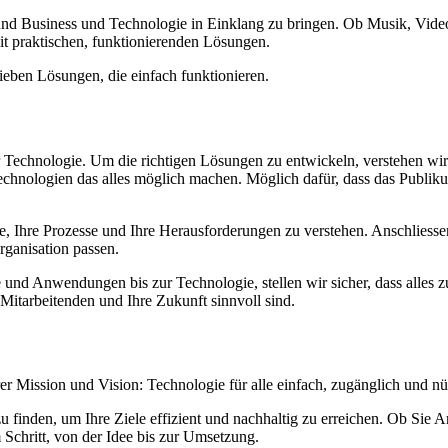
 und Business und Technologie in Einklang zu bringen. Ob Musik, Vide
it praktischen, funktionierenden Lösungen.
eben Lösungen, die einfach funktionieren.
ur Technologie. Um die richtigen Lösungen zu entwickeln, verstehen wir
nologien das alles möglich machen. Möglich dafür, dass das Publikum 
le, Ihre Prozesse und Ihre Herausforderungen zu verstehen. Anschliesse
rganisation passen.
e und Anwendungen bis zur Technologie, stellen wir sicher, dass alles z
 Mitarbeitenden und Ihre Zukunft sinnvoll sind.
er Mission und Vision: Technologie für alle einfach, zugänglich und n
 finden, um Ihre Ziele effizient und nachhaltig zu erreichen. Ob Sie A
 Schritt, von der Idee bis zur Umsetzung.