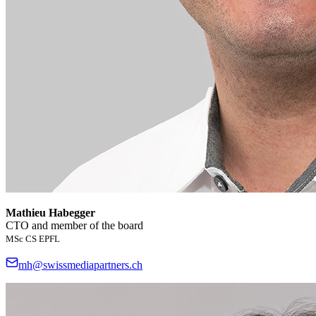
Mathieu Habegger
CTO and member of the board
MSc CS EPFL
mh@swissmediapartners.ch