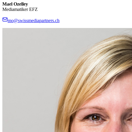
Mael Ozelley
Mediamatiker EFZ
mo@swissmediapartners.ch