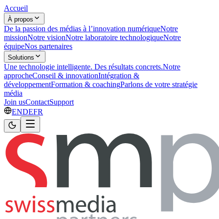
Accueil
À propos
De la passion des médias à l’innovation numérique
Notre
mission
Notre vision
Notre laboratoire technologique
Notre
équipe
Nos partenaires
Solutions
Une technologie intelligente. Des résultats concrets.
Notre
approche
Conseil & innovation
Intégration &
développement
Formation & coaching
Parlons de votre stratégie
média
Join us
Contact
Support
EN
DE
FR