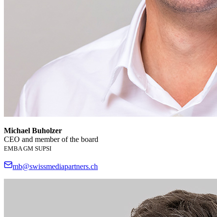
Michael Buholzer
CEO and member of the board
EMBA GM SUPSI
mb@swissmediapartners.ch