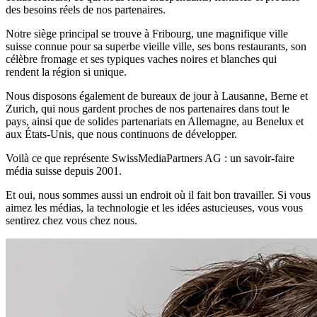
des besoins réels de nos partenaires.
Notre siège principal se trouve à Fribourg, une magnifique ville
suisse connue pour sa superbe vieille ville, ses bons restaurants, son
célèbre fromage et ses typiques vaches noires et blanches qui
rendent la région si unique.
Nous disposons également de bureaux de jour à Lausanne, Berne et
Zurich, qui nous gardent proches de nos partenaires dans tout le
pays, ainsi que de solides partenariats en Allemagne, au Benelux et
aux États-Unis, que nous continuons de développer.
Voilà ce que représente SwissMediaPartners AG : un savoir-faire
média suisse depuis 2001.
Et oui, nous sommes aussi un endroit où il fait bon travailler. Si vous
aimez les médias, la technologie et les idées astucieuses, vous vous
sentirez chez vous chez nous.