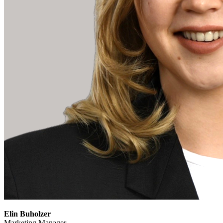
Elin Buholzer
Marketing Manager