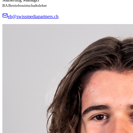
BA Betriebswirtschaftslehre
eb@swissmediapartners.ch