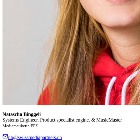
Natascha Binggeli
Systems Engineer, Product specialist engine. & MusicMaster
Mediamatikerin EFZ
nb@swissmediapartners.ch