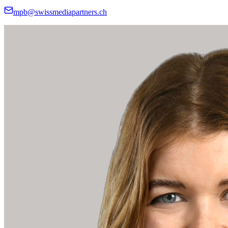
mpb@swissmediapartners.ch